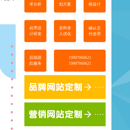
求分析
划方案
格设计
程序设
资料录
确认交
计研发
入优化
付使用
后续跟
19907060621
踪服务
19907060621