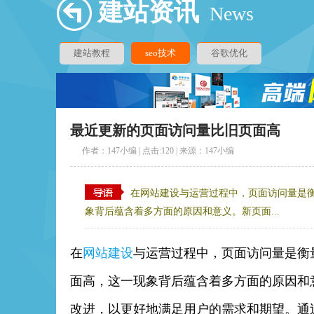
建站资讯
News
建站教程
seo技术
谷歌优化
最近更新的页面访问量比旧页面高
作者：147小编 | 点击:
120 | 来源：147小编
在网站建设与运营过程中，页面访问量是
象背后蕴含着多方面的原因和意义。新页面...
在
网站建设
与运营过程中，页面访问量是衡
面高，这一现象背后蕴含着多方面的原因和
改进，以更好地满足用户的需求和期望。通