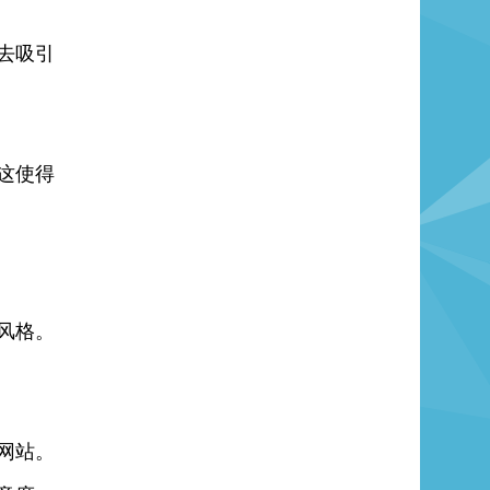
去吸引
这使得
风格。
网站。