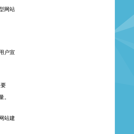
型网站
用户宣
法要
量。
网站建