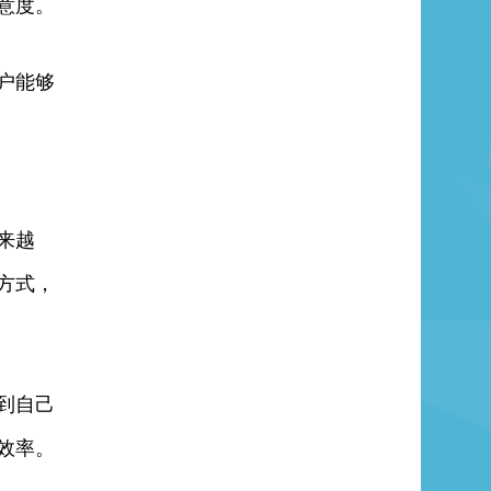
意度。
户能够
来越
方式，
到自己
效率。