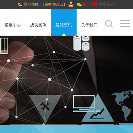
咨询热线：19907060621
城市分站
联系我们
模板中心
成功案例
建站资讯
关于我们