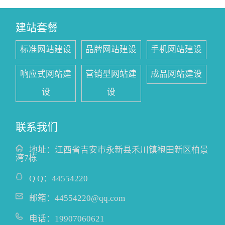
建站套餐
标准网站建设
品牌网站建设
手机网站建设
响应式网站建
营销型网站建
成品网站建设
设
设
联系我们
地址：
江西省吉安市永新县禾川镇袍田新区柏景
湾7栋
Q Q：
44554220
邮箱：
44554220@qq.com
电话：
19907060621