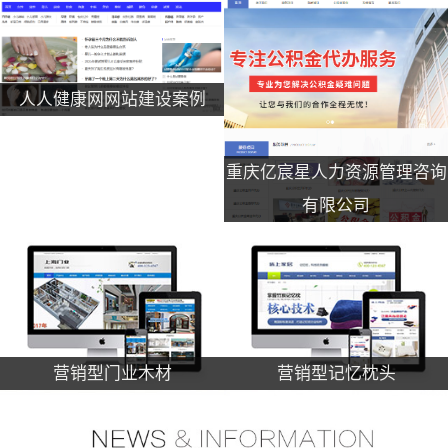
人人健康网网站建设案例
重庆亿宸星人力资源管理咨询
有限公司
营销型门业木材
营销型记忆枕头