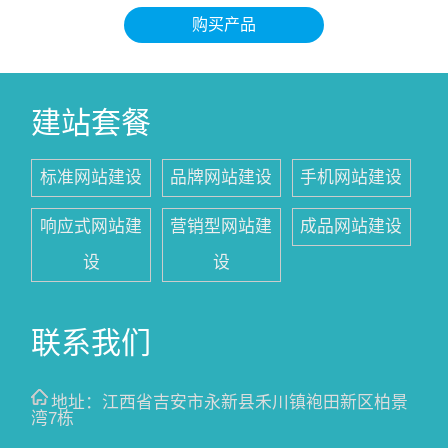
微商
www.gf**.org
2
购买产品
小程序开发
www.wx**.com
2
激光切割机
www.la**.com
1
建站套餐
标准网站建设
品牌网站建设
手机网站建设
响应式网站建
营销型网站建
成品网站建设
设
设
联系我们
地址：
江西省吉安市永新县禾川镇袍田新区柏景
湾7栋