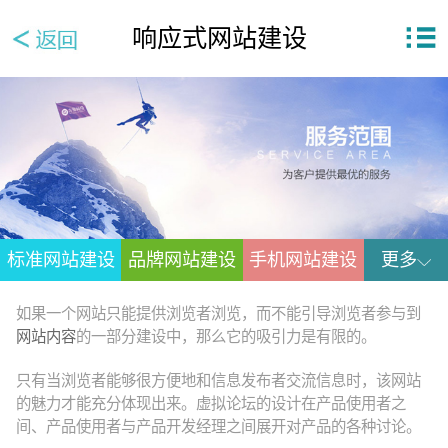
响应式网站建设
标准网站建设
品牌网站建设
手机网站建设
更多
如果一个网站只能提供浏览者浏览，而不能引导浏览者参与到
网站内容
的一部分建设中，那么它的吸引力是有限的。
只有当浏览者能够很方便地和信息发布者交流信息时，该网站
的魅力才能充分体现出来。虚拟论坛的设计在产品使用者之
间、产品使用者与产品开发经理之间展开对产品的各种讨论。