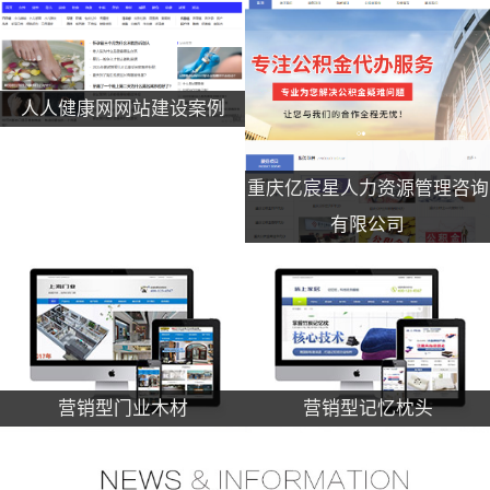
人人健康网网站建设案例
重庆亿宸星人力资源管理咨询
有限公司
营销型门业木材
营销型记忆枕头