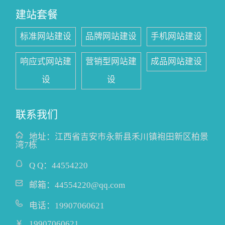
建站套餐
标准网站建设
品牌网站建设
手机网站建设
响应式网站建
营销型网站建
成品网站建设
设
设
联系我们
地址：
江西省吉安市永新县禾川镇袍田新区柏景
湾7栋
Q Q：
44554220
邮箱：
44554220@qq.com
电话：
19907060621
19907060621