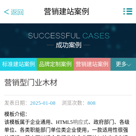
营销建站案例
标准建站案例
品牌定制案例
营销建站案例
更多
营销型门业木材
发表日期：
2025-01-08
浏览次数：
808
模板介绍：
该模板属于企业通用、HTML5
响应式
、政府部门、各级
单位、各类职能部门单位类企业使用，一款适用性很强