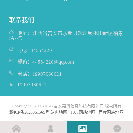
联系我们
地址：
江西省吉安市永新县禾川镇袍田新区柏景
湾7栋
Q Q：
44554220
邮箱：
44554220@qq.com
电话：
19907060621
19907060621
Copyright © 2002-2026 吉安嘉科信息科技有限公司 版权所有
赣ICP备2025061565号
站内地图
|
TXT网站地图
|
百度网站地图