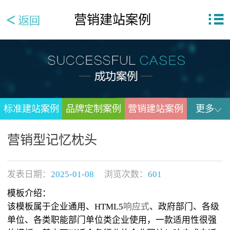
营销建站案例
标准建站案例
品牌定制案例
营销建站案例
更多
营销型记忆枕头
发表日期：
2025-01-08
浏览次数：
601
模板介绍：
该模板属于企业通用、HTML5
响应式
、政府部门、各级
单位、各类职能部门单位类企业使用，一款适用性很强