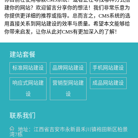
建你的网站？欢迎留言分享你的想法！我们非常乐意为
你提供更详细的推荐或指导。总而言之，CMS系统的选
用直接关系到网站建设的效率与质量。希望本文能够给
你带来启发，让你从此对CMS有更加深入的了解！
建站套餐
标准网站建设
品牌网站建设
手机网站建设
响应式网站建
营销型网站建
成品网站建设
设
设
联系我们
地址：
江西省吉安市永新县禾川镇袍田新区柏景
湾7栋