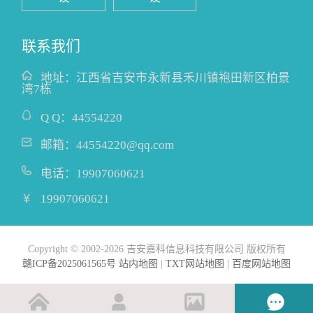
联系我们
地址：
江西省吉安市永新县禾川镇袍田新区柏景
湾7栋
Q Q：
44554220
邮箱：
44554220@qq.com
电话：
19907060621
19907060621
Copyright © 2002-2026 吉安嘉科信息科技有限公司 版权所有
赣ICP备2025061565号
站内地图
|
TXT网站地图
|
百度网站地图