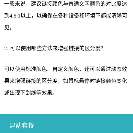
一般来说，建议链接颜色与普通文字颜色的对比度达
到4.5:1以上，以确保在各种设备和环境下都能清晰可
见。
2. 可以使用哪些方法来增强链接的区分度？
可以使用标准颜色、自定义颜色，还可以通过动态效
果来增强链接的区分度，如鼠标悬停时链接颜色变化
或出现下划线等效果。
建站套餐