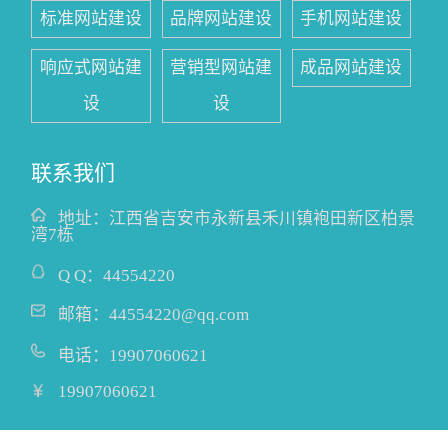
标准网站建设
品牌网站建设
手机网站建设
响应式网站建
营销型网站建
成品网站建设
设
设
联系我们
地址：
江西省吉安市永新县禾川镇袍田新区柏景
湾7栋
Q Q：
44554220
邮箱：
44554220@qq.com
电话：
19907060621
19907060621