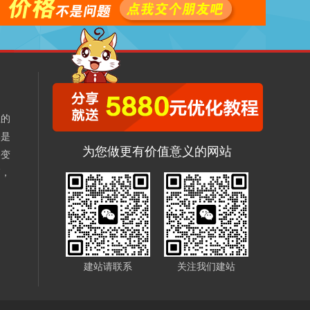
业的
本是
为您做更有价值意义的网站
不变
销，
、
建站请联系
关注我们建站