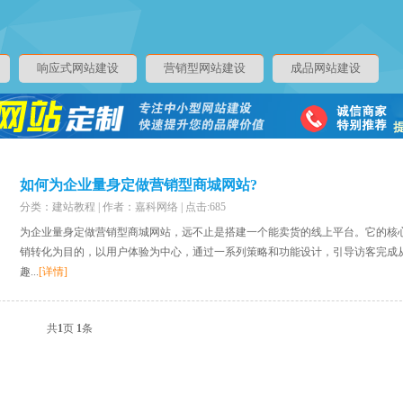
响应式网站建设
营销型网站建设
成品网站建设
如何为企业量身定做营销型商城网站?
分类：建站教程 | 作者：嘉科网络 | 点击:685
为企业量身定做营销型商城网站，远不止是搭建一个能卖货的线上平台。它的核
销转化为目的，以用户体验为中心，通过一系列策略和功能设计，引导访客完成从
趣...
[详情]
共
1
页
1
条