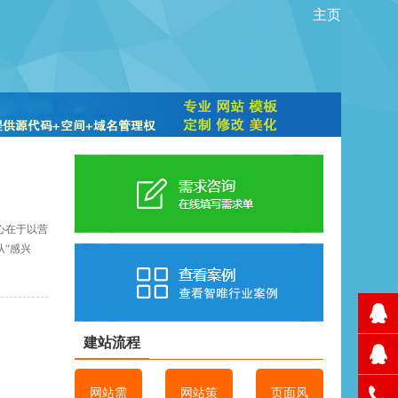
主页
心在于以营
“感兴
建站流程
网站需
网站策
页面风