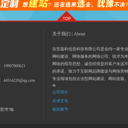
关于我们 | About
吉安嘉科信息科技有限公司是业内一家专
网站建设、网络服务的网络公司。技术为
网络的指导思想，诚信经营是对客户永远
：
19907060621
的承诺。致力于互联网品牌建设与网络营
专业领域包括企业型网站建设、网站改版
：
44554220@qq.com
集...
公司简介
企业文化
收款账号
景湾7栋