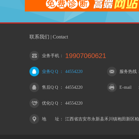
联系我们 | Contact
19907060621
业务手机
：
业务Q Q
：
44554220
服务热线
售后Q Q
：
44554220
E-mail
优化Q Q
：
44554220
地 址
：
江西省吉安市永新县禾川镇袍田新区柏