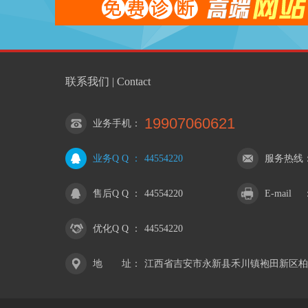
联系我们 | Contact
19907060621
业务手机
：
业务Q Q
：
44554220
服务热线
售后Q Q
：
44554220
E-mail
优化Q Q
：
44554220
地 址
：
江西省吉安市永新县禾川镇袍田新区柏