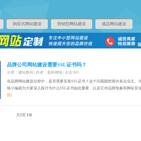
响应式网站建设
营销型网站建设
成品网站建设
品牌公司网站建设需要SSL证书吗？
分类：建站教程 | 作者：嘉科网络 | 点击:865
在品牌网站建设过程中，是否需要安装SSL证书？这个问题困扰着许多企业主。
络小编就为大家深入探讨为什么SSL证书如此重要，以及它对品牌形象和网站安全的
情]
共
1
页
1
条