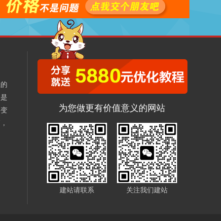
业的
本是
为您做更有价值意义的网站
不变
销，
、
建站请联系
关注我们建站