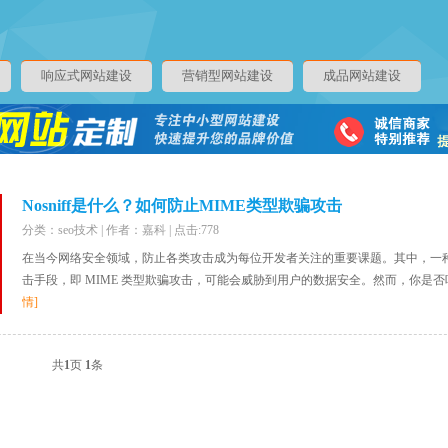
响应式网站建设
营销型网站建设
成品网站建设
Nosniff是什么？如何防止MIME类型欺骗攻击
分类：seo技术 | 作者：嘉科 | 点击:778
在当今网络安全领域，防止各类攻击成为每位开发者关注的重要课题。其中，一
击手段，即 MIME 类型欺骗攻击，可能会威胁到用户的数据安全。然而，你是否听说
情]
共
1
页
1
条