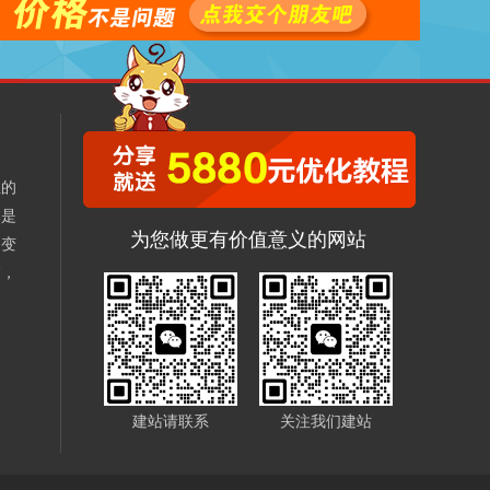
业的
本是
为您做更有价值意义的网站
不变
销，
、
建站请联系
关注我们建站