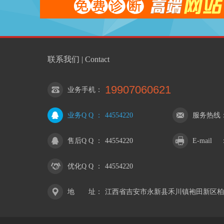
联系我们 | Contact
19907060621
业务手机
：
业务Q Q
：
44554220
服务热线
售后Q Q
：
44554220
E-mail
优化Q Q
：
44554220
地 址
：
江西省吉安市永新县禾川镇袍田新区柏