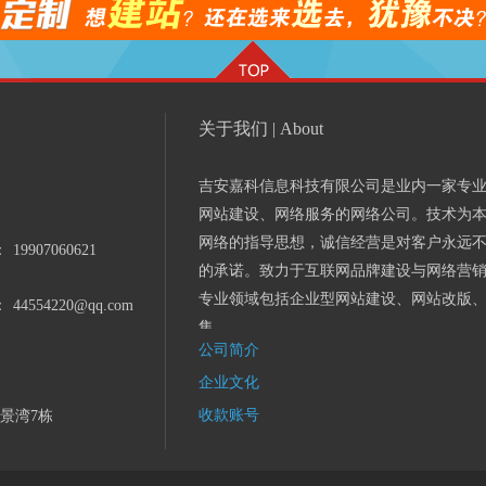
关于我们 | About
吉安嘉科信息科技有限公司是业内一家专
网站建设、网络服务的网络公司。技术为
网络的指导思想，诚信经营是对客户永远
：
19907060621
的承诺。致力于互联网品牌建设与网络营
专业领域包括企业型网站建设、网站改版
：
44554220@qq.com
集...
公司简介
企业文化
收款账号
景湾7栋