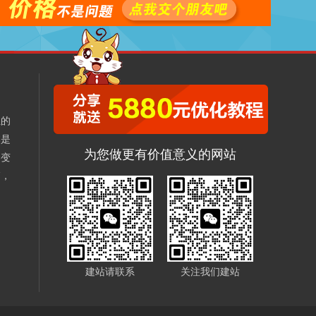
业的
本是
为您做更有价值意义的网站
不变
销，
、
建站请联系
关注我们建站