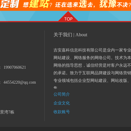
关于我们 | About
吉安嘉科信息科技有限公司是业内一家专
网站建设、网络服务的网络公司。技术为
网络的指导思想，诚信经营是对客户永远
：
19907060621
的承诺。致力于互联网品牌建设与网络营
专业领域包括企业型网站建设、网站改版
：
44554220@qq.com
集...
公司简介
企业文化
收款账号
景湾7栋