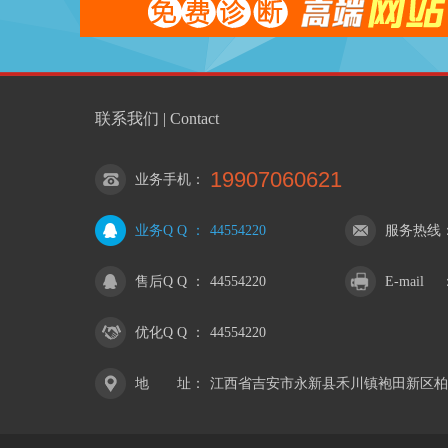
联系我们 | Contact
19907060621
业务手机
：
业务Q Q
：
44554220
服务热线
售后Q Q
：
44554220
E-mail
优化Q Q
：
44554220
地 址
：
江西省吉安市永新县禾川镇袍田新区柏