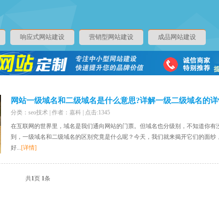
响应式网站建设
营销型网站建设
成品网站建设
网站一级域名和二级域名是什么意思?详解一级二级域名的详
分类：seo技术 | 作者：嘉科 | 点击:1345
在互联网的世界里，域名是我们通向网站的门票。但域名也分级别，不知道你有
到，一级域名和二级域名的区别究竟是什么呢？今天，我们就来揭开它们的面纱
好...
[详情]
共
1
页
1
条