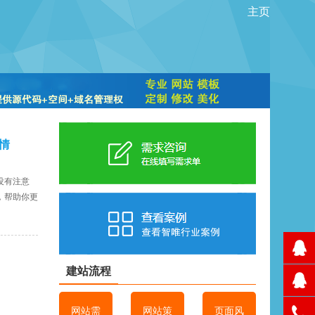
主页
情
没有注意
，帮助你更
建站流程
网站需
网站策
页面风