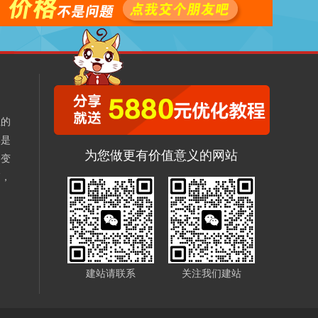
业的
本是
为您做更有价值意义的网站
不变
销，
、
建站请联系
关注我们建站