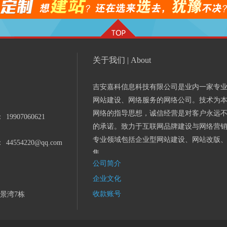
关于我们 | About
吉安嘉科信息科技有限公司是业内一家专
网站建设、网络服务的网络公司。技术为
网络的指导思想，诚信经营是对客户永远
：
19907060621
的承诺。致力于互联网品牌建设与网络营
专业领域包括企业型网站建设、网站改版
：
44554220@qq.com
集...
公司简介
企业文化
收款账号
景湾7栋