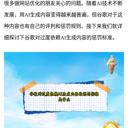
很多做网站优化的朋友关心的问题。随着AI技术不断
发展，用AI生成内容变得越来越普遍，但谷歌对于这
种内容也有自己的评判和惩罚规则。接下来我们就详
细探讨下谷歌对过度依赖AI生成内容的惩罚标准。