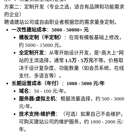
方案二：定制开发（专业之选，适合有品牌和功能需求
的企业）
聘请建站公司或自由职业者根据您的需求量身定制。
一次性建站成本
：
5000 - 50000+ 元
模板定制（半定制）
：在现有模板基础上修改，
约 5000 - 15000 元。
全定制开发
：从零开始设计开发，是“高大上”网
站的主流选择，通常
1.5万 - 5万元
不等。价格取
决于设计复杂度、功能数量（如会员系统、在线
支付、多语言等）。
长期运营成本（年付）
：
1000 - 5000 元/年
域名
：50 - 100 元/年。
服务器/虚拟主机
：根据流量选择，约 500 - 3000
元/年。
技术支持/维护费
：（可选）如果自己不会维护，
可购买建站公司的维护服务，约 1000 - 2000 元/
年。