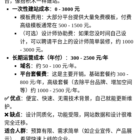
台，像搭积木一样建站。
一次性建站成本
：
0 - 3000 元
模板费用：大部分平台提供大量免费模板，付费
高级模板通常在 500 - 1500 元。
（可选）设计师协助费：如果您没时间自己设
计，可以聘请平台上的设计师简单装修，约 1000
- 3000 元。
长期运营成本（年付）
：
300 - 2500 元/年
域名
：约 50 - 100 元/年。
平台套餐费
：这是主要开销。基础套餐约 300 -
800 元/年，高级套餐（去除平台品牌、增加空间
等）约 1000 - 2500 元/年。
✅ 优点
：便宜、快速、无需技术背景，自己就能更新维
护。
❌ 缺点
：设计同质化，功能受限，网站数据和设计很难
完全迁移。
适合人群
：预算有限、需求简单（如企业宣传、产品展
示）、希望快速上线的企业。