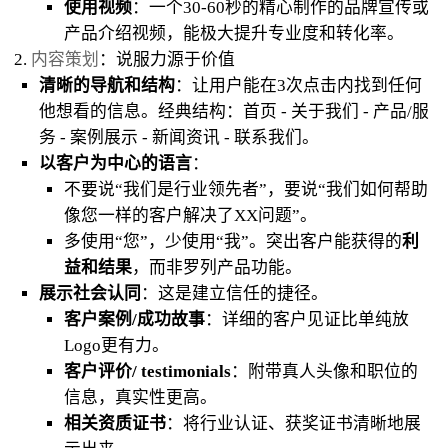
使用视频
：一个30-60秒的精心制作的品牌宣传或
产品介绍视频，能极大提升专业度和转化率。
2.
内容策划
：说服力源于价值
清晰的导航和结构
：让用户能在3次点击内找到任何
他想看的信息。经典结构：首页 - 关于我们 - 产品/服
务 - 案例展示 - 新闻资讯 - 联系我们。
以客户为中心的语言
：
不要说“我们是行业领先者”，要说“我们如何帮助
像您一样的客户解决了XX问题”。
多使用“您”，少使用“我”。突出客户能获得的
利
益和结果
，而非罗列产品功能。
展示社会认同
：这是建立信任的捷径。
客户案例/成功故事
：详细的客户见证比单纯放
Logo更有力。
客户评价/ testimonials
：附带真人头像和职位的
信息，真实性更高。
相关资质证书
：将行业认证、获奖证书清晰地展