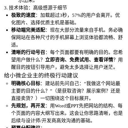
示出来。
3. 技术体验：高级感源于细节
极致的速度
：加载超过3秒，57%的用户会离开。优
化图片、选择优质主机是基础。
移动端完美适配
：现在大部分流量来自手机。务必确
保网站在各种尺寸的手机屏幕上浏览体验都流畅、舒
适。
清晰的行动号召
：每个页面都要有明确的目的。您希
望用户做什么？
立即咨询、免费试用、查看详情
？用
醒目的按钮引导用户，避免太多选择让用户迷茫。
给小微企业主的终极行动建议
明确核心目标
：建站前先问自己：“我做这个网站最
主要的目的什么？”（是获取咨询？展示案例？还是
直接卖货？）一切围绕这个目标展开。
先规划，再开发
：用Word或PPT先把网站的结构、每
个页面的内容大纲写出来。这会让你思路清晰，也是
后续与设计师/开发商高效沟通的基础。