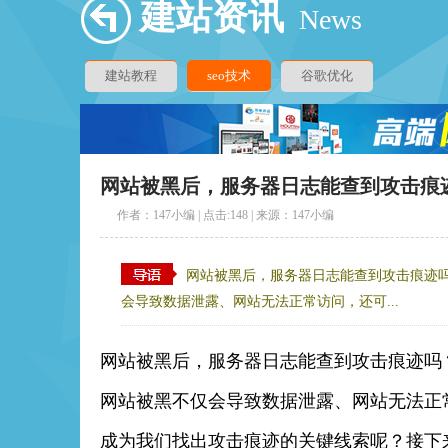
建站资讯
News
建站教程
seo技术
谷歌优化
网站被黑后，服务器日志能查到攻击痕
作者：147小编 | 点击:
148 | 来源：147小编
网站被黑后，服务器日志能查到攻击痕迹
会导致数据泄露、网站无法正常访问，还可...
网站被黑后，服务器日志能查到攻击痕迹吗
网站被黑不仅会导致数据泄露、网站无法正
成为我们找出攻击痕迹的关键线索呢？接下