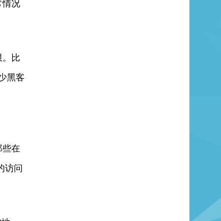
常情况
限。比
少黑客
那些在
的访问