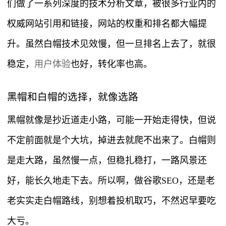
们做了一系列深度的技术分析文章，被很多行业内的
权威网站引用和链接，网站的权重和排名都大幅提
升。虽然白帽技术见效慢，但一旦排名上去了，就很
稳定，
用户体验
也好，转化率也高。
黑帽和白帽的选择，就像选路
黑帽就像是抄近道走小路，可能一开始走得快，但说
不定前面就是个大坑，掉进去就爬不出来了。白帽则
是走大路，虽然慢一点，但稳扎稳打，一路风景还
好，能长久地走下去。所以啊，做谷歌SEO，还是老
老实实走白帽路线，别想着投机取巧，不然迟早要吃
大亏。