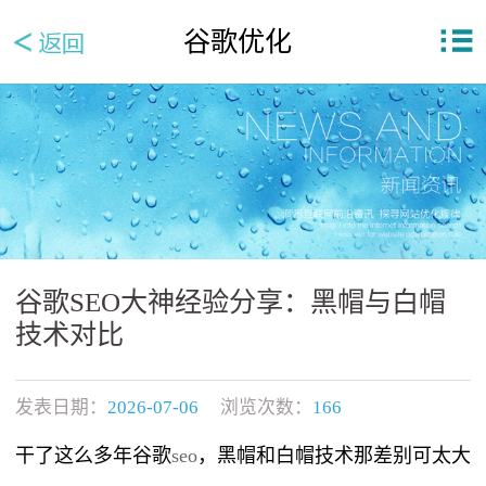
谷歌优化
谷歌SEO大神经验分享：黑帽与白帽
技术对比
发表日期：
2026-07-06
浏览次数：
166
干了这么多年谷歌
seo
，黑帽和白帽技术那差别可太大