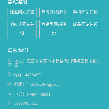
建站套餐
标准网站建设
品牌网站建设
手机网站建设
响应式网站建
营销型网站建
成品网站建设
设
设
联系我们
地址：
江西省吉安市永新县禾川镇袍田新区柏景
湾7栋
Q Q：
44554220
邮箱：
44554220@qq.com
电话：
19907060621
19907060621