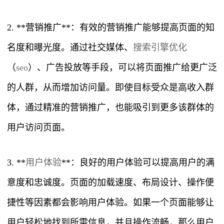
2. **营销推广**：有效的营销推广能够提高页面的知
名度和曝光度。通过社交媒体、
搜索引擎优化
（
seo
）、广告投放等手段，可以将页面推广给更广泛
的人群，从而增加访问量。即使目标受众是高收入群
体，通过精准的营销推广，也能吸引到更多该群体的
用户访问页面。
3. **
用户体验
**：良好的用户体验可以提高用户的满
意度和忠诚度。页面的加载速度、布局设计、操作便
捷性等因素都会影响用户体验。如果一个页面能够让
用户轻松地找到所需信息，并且操作流畅，那么用户