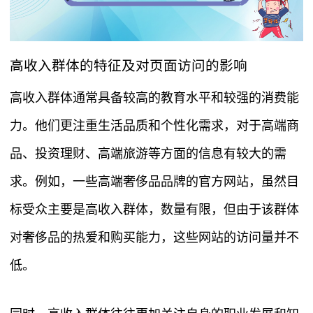
高收入群体的特征及对页面访问的影响
高收入群体通常具备较高的教育水平和较强的消费能
力。他们更注重生活品质和个性化需求，对于高端商
品、投资理财、高端旅游等方面的信息有较大的需
求。例如，一些高端奢侈品品牌的官方网站，虽然目
标受众主要是高收入群体，数量有限，但由于该群体
对奢侈品的热爱和购买能力，这些网站的访问量并不
低。