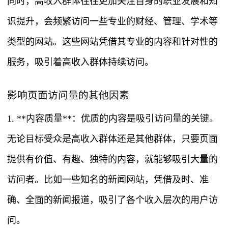
同时，高收入群体往往更加关注自身的职业发展和知
识提升，会频繁访问一些专业的财经、管理、学术等
类型的网站。这些网站凭借其专业的内容和针对性的
服务，吸引着高收入群体持续访问。
影响页面访问量的其他因素
1. **内容质量**：优质的内容是吸引访问量的关键。
无论目标受众是高收入群体还是其他群体，只要页面
提供有价值、有趣、独特的内容，就能够吸引大量的
访问者。比如一些知名的新闻网站，凭借及时、准
确、全面的新闻报道，吸引了各个收入层次的用户访
问。