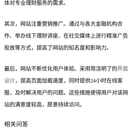
体对专业理财服务的需求。
其次，网站注重营销推广。通过与各大金融机构合
作、举办线下理财讲座、在社交媒体上进行精准广告
投放等方式，提高了网站的知名度和影响力。
最后，网站不断优化用户体验。采用简洁明了的
界面
设计
，提高页面加载速度，同时提供24小时在线客
服，及时解决用户的问题。这些措施使得用户对该网
站的满意度较高，愿意持续访问。
相关问答