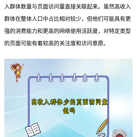
入群体数量与页面访问量直接关联起来。虽然高收入
群体在整体人口中占比相对较少，但他们可能具有更
强的消费能力和更高的网络使用活跃度，对特定类型
的页面可能有着较高的关注度和访问意愿。