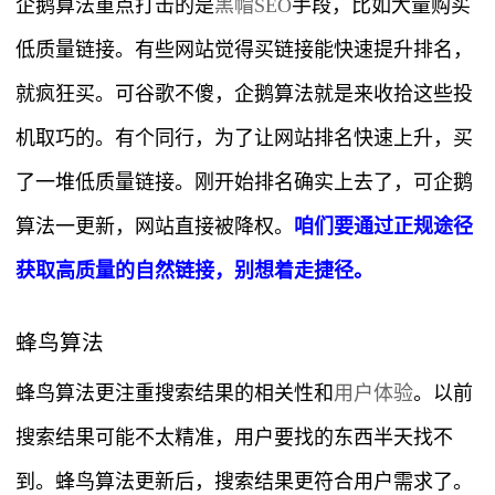
企鹅算法重点打击的是
黑帽SEO
手段，比如大量购买
低质量链接。有些网站觉得买链接能快速提升排名，
就疯狂买。可谷歌不傻，企鹅算法就是来收拾这些投
机取巧的。有个同行，为了让网站排名快速上升，买
了一堆低质量链接。刚开始排名确实上去了，可企鹅
算法一更新，网站直接被降权。
咱们要通过正规途径
获取高质量的自然链接，别想着走捷径。
蜂鸟算法
蜂鸟算法更注重搜索结果的相关性和
用户体验
。以前
搜索结果可能不太精准，用户要找的东西半天找不
到。蜂鸟算法更新后，搜索结果更符合用户需求了。