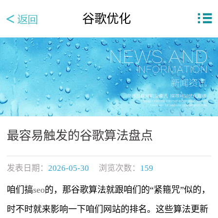
谷歌优化
最容易触发的谷歌算法盘点
发表日期：
2026-05-30
浏览次数：
159
咱们搞
seo
的，那谷歌算法就跟咱们的“紧箍咒”似的，
时不时就来影响一下咱们网站的排名。这些算法更新