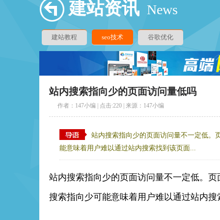
建站资讯
News
建站教程
seo技术
谷歌优化
站内搜索指向少的页面访问量低吗
作者：147小编 | 点击:
220 | 来源：147小编
站内搜索指向少的页面访问量不一定低。
能意味着用户难以通过站内搜索找到该页面...
站内搜索指向少的页面访问量不一定低。页
搜索指向少可能意味着用户难以通过站内搜