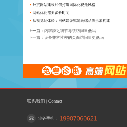
外贸网站建设如何打造国际化视觉风格
网站优化需要多长时间
从视觉到体验：网站建设赋能高端品牌形象构建
上一篇：内容缺乏细节导致访问量低吗
下一篇：设备兼容性差的页面访问量更低吗
联系我们 | Contact
19907060621
业务手机
：