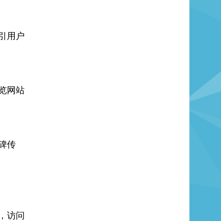
引用户
览网站
碑传
，访问