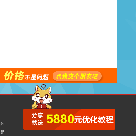
业的
本是