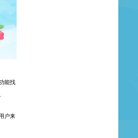
功能找
。
用户来