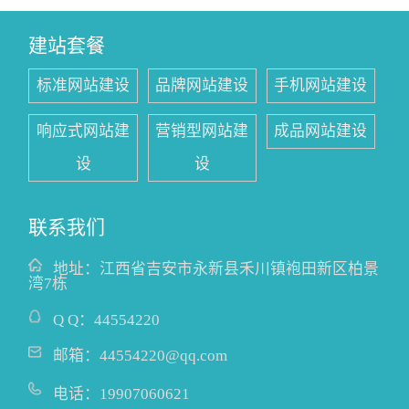
建站套餐
标准网站建设
品牌网站建设
手机网站建设
响应式网站建
营销型网站建
成品网站建设
设
设
联系我们
地址：
江西省吉安市永新县禾川镇袍田新区柏景
湾7栋
Q Q：
44554220
邮箱：
44554220@qq.com
电话：
19907060621