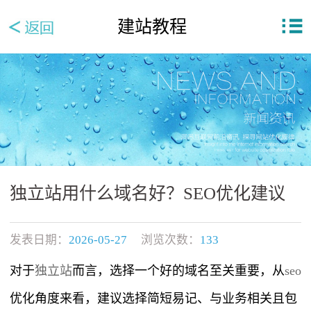
建站教程
独立站用什么域名好？SEO优化建议
发表日期：
2026-05-27
浏览次数：
133
对于
独立站
而言，选择一个好的域名至关重要，从
seo
优化角度来看，建议选择简短易记、与业务相关且包