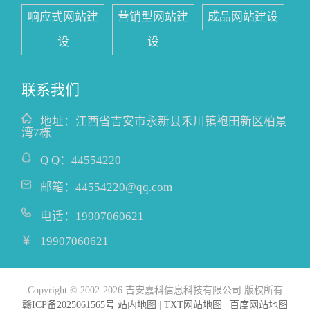
响应式网站建
营销型网站建
成品网站建设
设
设
联系我们
地址：
江西省吉安市永新县禾川镇袍田新区柏景
湾7栋
Q Q：
44554220
邮箱：
44554220@qq.com
电话：
19907060621
19907060621
Copyright © 2002-2026 吉安嘉科信息科技有限公司 版权所有
赣ICP备2025061565号
站内地图
|
TXT网站地图
|
百度网站地图