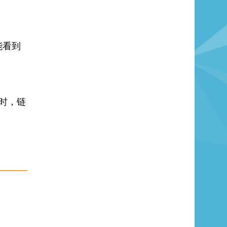
能看到
时，链