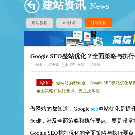
建站资讯
News
建站教程
seo技术
谷歌优化
Google SEO整站优化？全面策略与执
作者：147小编 | 点击:
125 | 来源：147小编
做网站的都知道，Google SEO整站
全面策略和执行要点。要是没掌握...
做网站的都知道，Google
seo
整站优化是提
来难，涉及全面策略和执行要点。要是没掌
Google SEO整站优化的全面策略与执行