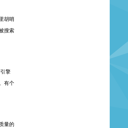
里胡哨
被搜索
索引擎
。有个
质量的