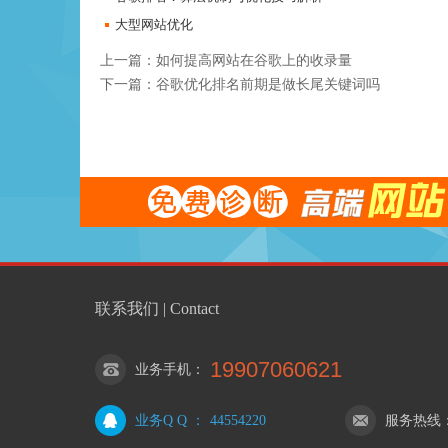
大型网站优化
上一篇：如何提高网站在谷歌上的收录量
下一篇：谷歌优化排名前期是做长尾关键词吗
联系我们 | Contact
19907060621
业务手机
：
业务Q Q
：
44554220
服务热线