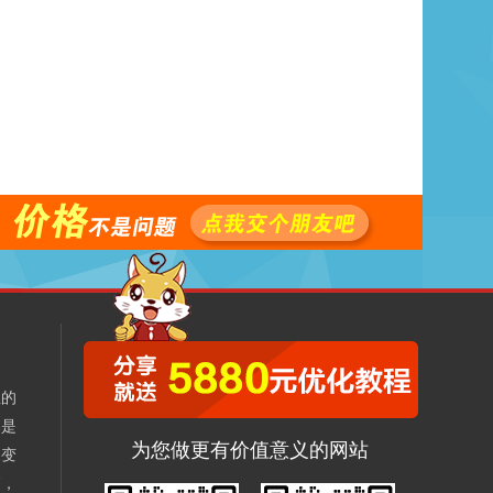
业的
本是
为您做更有价值意义的网站
不变
销，