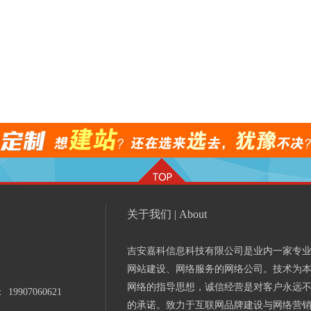
关于我们 | About
吉安嘉科信息科技有限公司是业内一家专
网站建设、网络服务的网络公司。技术为
网络的指导思想，诚信经营是对客户永远
：
19907060621
的承诺。致力于互联网品牌建设与网络营