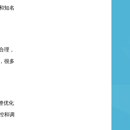
和知名
合理，
，很多
调整优化
控和调