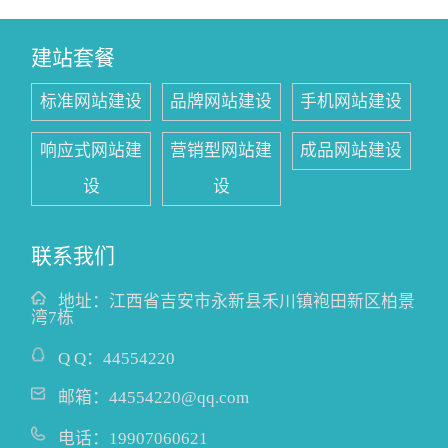
建站套餐
标准网站建设
品牌网站建设
手机网站建设
响应式网站建
营销型网站建
成品网站建设
设
设
联系我们
地址：
江西省吉安市永新县禾川镇袍田新区柏景
湾7栋
Q Q：
44554220
邮箱：
44554220@qq.com
电话：
19907060621