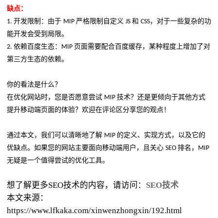
缺点：
开发限制：由于
严格限制自定义
和
，对于一些复杂的功
1.
MIP
JS
CSS
能开发会受到局限。
依赖百度生态：
页面需要配合百度缓存，某种程度上增加了对
2.
MIP
第三方生态的依赖。
你的看法是什么？
在优化网站时，您是否愿意尝试
技术？还是更倾向于其他方式
MIP
提升移动端页面的体验？欢迎在评论区分享您的观点！
通过本文，我们可以清晰地了解
的定义、实现方式，以及它的
MIP
优缺点。如果您的网站主要面向移动端用户，且关心
排名，
SEO
MIP
无疑是一个值得尝试的优化工具。
想了解更多SEO技术的内容，请访问：
SEO技术
本文来源：
https://www.lfkaka.com/xinwenzhongxin/192.html