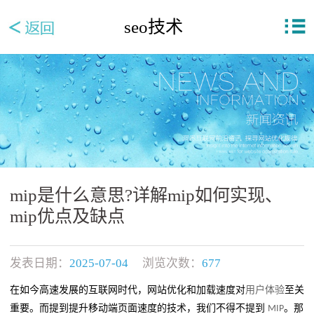
seo技术
mip是什么意思?详解mip如何实现、
mip优点及缺点
发表日期：
2025-07-04
浏览次数：
677
在如今高速发展的互联网时代，网站优化和加载速度对
用户体验
至关
重要。而提到提升移动端页面速度的技术，我们不得不提到
。那
MIP