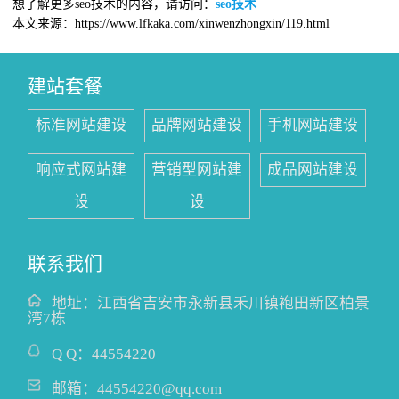
想了解更多seo技术的内容，请访问：
seo技术
本文来源：https://www.lfkaka.com/xinwenzhongxin/119.html
建站套餐
标准网站建设
品牌网站建设
手机网站建设
响应式网站建
营销型网站建
成品网站建设
设
设
联系我们
地址：
江西省吉安市永新县禾川镇袍田新区柏景
湾7栋
Q Q：
44554220
邮箱：
44554220@qq.com