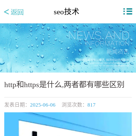
seo技术
http和https是什么,两者都有哪些区别
发表日期：
2025-06-06
浏览次数：
817