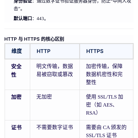
身份验证
：通过数字证书验证服务器身份，防止“中间人攻
击”。
默认端口
：443。
HTTP 与 HTTPS 的核心区别
维度
HTTP
HTTPS
安全
明文传输，数据
加密传输，保障
易被窃取或篡改
数据机密性和完
性
整性
加密
无加密
使用 SSL/TLS 加
密（如 AES、
RSA）
证书
不需要数字证书
需要由 CA 颁发的
SSL/TLS 证书