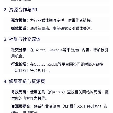
2. 资源合作与PR
嘉宾投稿
：为行业媒体撰写专栏，附带作者链接。
媒体报道
：通过新闻稿、案例研究吸引媒体关注。
3. 社群与社交媒体
社交分享
：在Twitter、LinkedIn等平台推广内容，增加被引
用机会。
行业论坛
：在Quora、Reddit等平台回答问题时嵌入链接
（需自然且符合规则）。
4. 修复死链与资源页
寻找死链
：使用工具（如Ahrefs）查找相关网站的死链，提
供你的内容作为替代。
资源页提交
：联系行业资源页（如“最佳XX工具列表”）管
理员，申请收录。