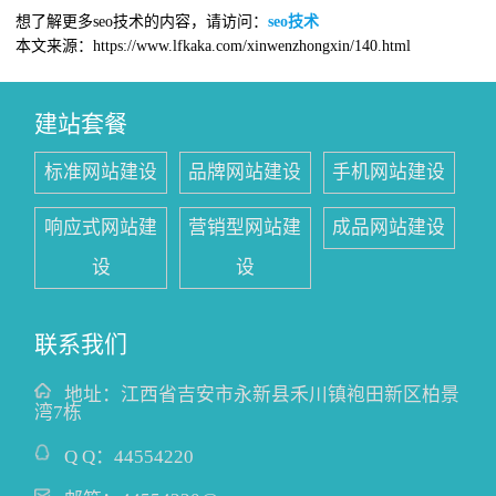
想了解更多seo技术的内容，请访问：
seo技术
本文来源：https://www.lfkaka.com/xinwenzhongxin/140.html
建站套餐
标准网站建设
品牌网站建设
手机网站建设
响应式网站建
营销型网站建
成品网站建设
设
设
联系我们
地址：
江西省吉安市永新县禾川镇袍田新区柏景
湾7栋
Q Q：
44554220